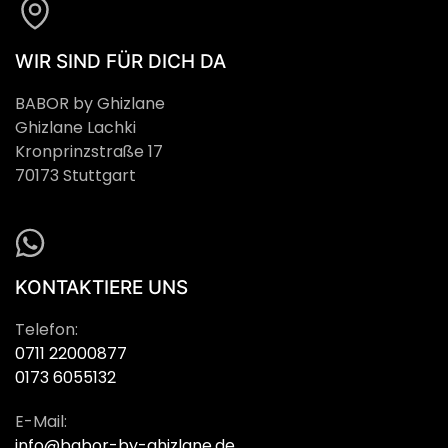
WIR SIND FÜR DICH DA
BABOR by Ghizlane
Ghizlane Lachki
Kronprinzstraße 17
70173 Stuttgart
KONTAKTIERE UNS
Telefon:
0711 22000877
0173 6055132
E-Mail:
info@babor-by-ghizlane.de